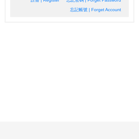
註冊 | Register
忘記密碼 | Forget Password
忘記帳號 | Forget Account