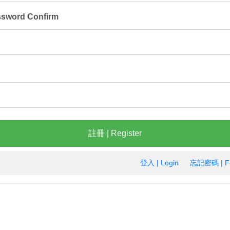
sword Confirm
註冊 | Register
登入 | Login
忘記密碼 | Fo