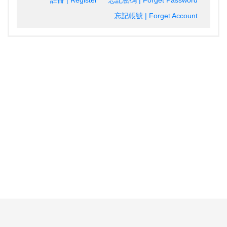
註冊 | Register
忘記密碼 | Forget Password
忘記帳號 | Forget Account