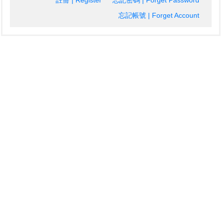
註冊 | Register
忘記密碼 | Forget Password
忘記帳號 | Forget Account