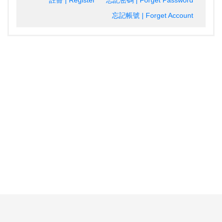
註冊 | Register
忘記密碼 | Forget Password
忘記帳號 | Forget Account