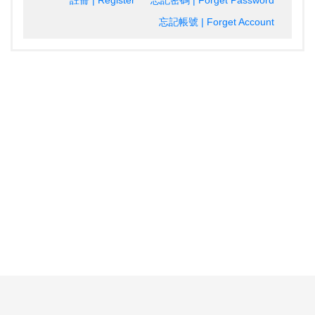
註冊 | Register
忘記密碼 | Forget Password
忘記帳號 | Forget Account