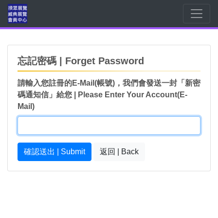
忘記密碼 | Forget Password
請輸入您註冊的E-Mail(帳號)，我們會發送一封「新密
碼通知信」給您 | Please Enter Your Account(E-
Mail)
確認送出 | Submit
返回 | Back