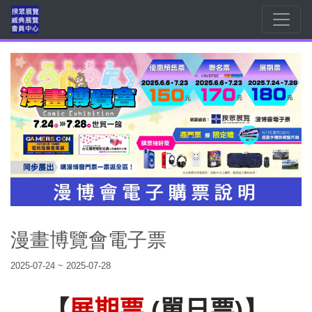
漫畫博覽會電子票
2025-07-24 ~ 2025-07-28
【
展期票
(單日票)
】